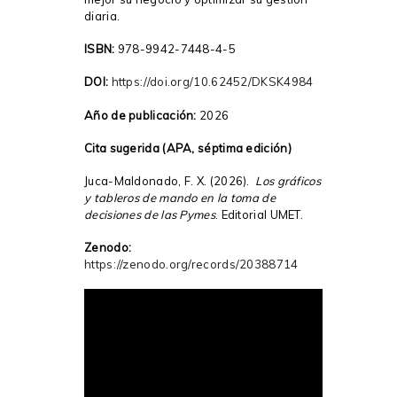
diaria.
ISBN:
978-9942-7448-4-5
DOI:
https://doi.org/10.62452/DKSK4984
Año de publicación:
2026
Cita sugerida (APA, séptima edición)
Juca-Maldonado, F. X. (2026).
Los gráficos
y tableros de mando en la toma de
decisiones de las Pymes
. Editorial UMET.
Zenodo:
https://zenodo.org/records/20388714