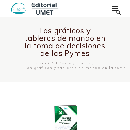
Los gráficos y
tableros de mando en
la toma de decisiones
de las Pymes
Inicio
All Posts
Libros
Los gráficos y tableros de mando en la toma..