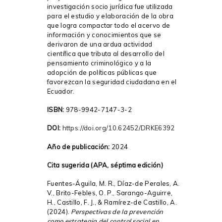
investigación socio jurídica fue utilizada
para el estudio y elaboración de la obra
que logra compactar todo el acervo de
información y conocimientos que se
derivaron de una ardua actividad
científica que tributa al desarrollo del
pensamiento criminológico y a la
adopción de políticas públicas que
favorezcan la seguridad ciudadana en el
Ecuador.
ISBN:
978-9942-7147-3-2
DOI:
https://doi.org/10.62452/DRKE6392
Año de publicación:
2024
Cita sugerida (APA, séptima edición)
Fuentes-Águila, M. R., Díaz-de Perales, A.
V., Brito-Febles, O. P., Sarango-Aguirre,
H., Castillo, F. J., & Ramírez-de Castillo, A.
(2024).
Perspectivas de la prevención
como estrategia del control social en