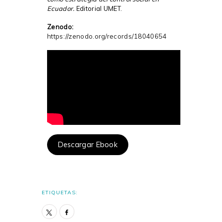
Ecuador.
Editorial UMET.
Zenodo:
https://zenodo.org/records/18040654
Descargar Ebook
ETIQUETAS: