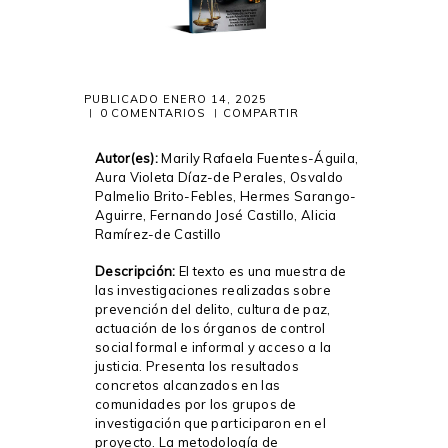
PUBLICADO
ENERO 14, 2025
0
COMENTARIOS
COMPARTIR
Autor(es):
Marily Rafaela Fuentes-Águila,
Aura Violeta Díaz-de Perales, Osvaldo
Palmelio Brito-Febles, Hermes Sarango-
Aguirre, Fernando José Castillo, Alicia
Ramírez-de Castillo
Descripción:
El texto es una muestra de
las investigaciones realizadas sobre
prevención del delito, cultura de paz,
actuación de los órganos de control
social formal e informal y acceso a la
justicia. Presenta los resultados
concretos alcanzados en las
comunidades por los grupos de
investigación que participaron en el
proyecto. La metodología de