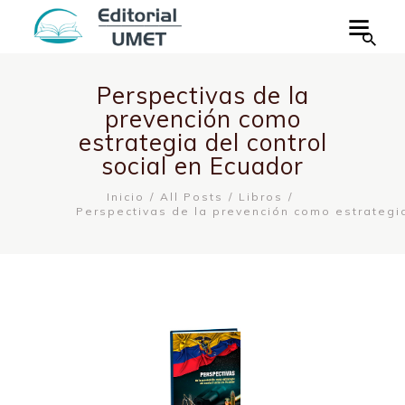
Perspectivas de la
prevención como
estrategia del control
social en Ecuador
Inicio
All Posts
Libros
Perspectivas de la prevención como estrategia