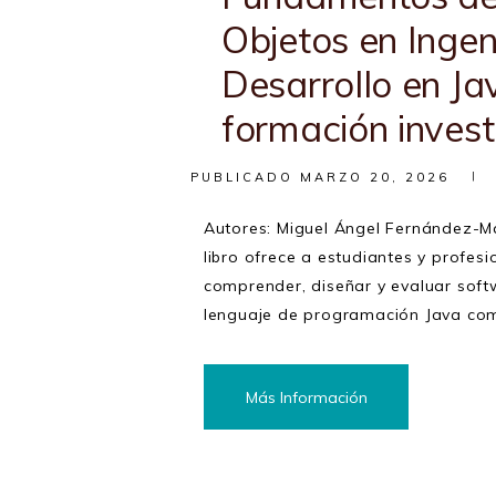
Objetos en Ingen
Desarrollo en J
formación invest
PUBLICADO
MARZO 20, 2026
Autores: Miguel Ángel Fernández-M
libro ofrece a estudiantes y profes
comprender, diseñar y evaluar softw
lenguaje de programación Java com
Más Información