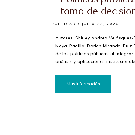
toma de decisio
PUBLICADO
JULIO 22, 2026
0
Autores: Shirley Andrea Velásquez-
Moya-Padilla, Darien Miranda-Ruiz D
de las políticas públicas al integr
análisis y aplicaciones instituciona
Más Información