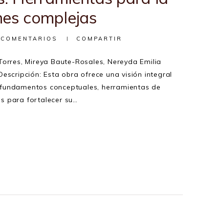
nes complejas
COMENTARIOS
COMPARTIR
Torres, Mireya Baute-Rosales, Nereyda Emilia
escripción: Esta obra ofrece una visión integral
ar fundamentos conceptuales, herramientas de
les para fortalecer su…