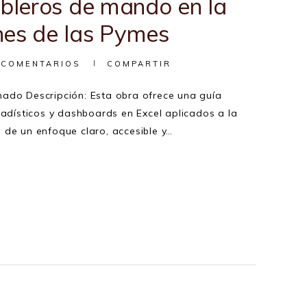
ableros de mando en la
nes de las Pymes
COMENTARIOS
COMPARTIR
ado Descripción: Esta obra ofrece una guía
tadísticos y dashboards en Excel aplicados a la
 de un enfoque claro, accesible y…