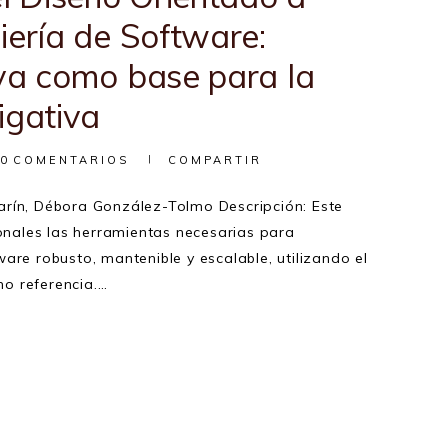
iería de Software:
ava como base para la
igativa
0
COMENTARIOS
COMPARTIR
arín, Débora González-Tolmo Descripción: Este
ionales las herramientas necesarias para
are robusto, mantenible y escalable, utilizando el
o referencia.…