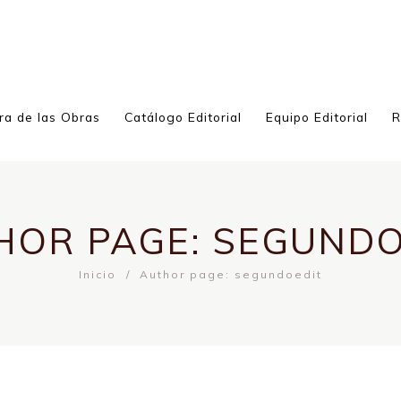
ra de las Obras
Catálogo Editorial
Equipo Editorial
R
HOR PAGE: SEGUNDO
Inicio
Author page: segundoedit