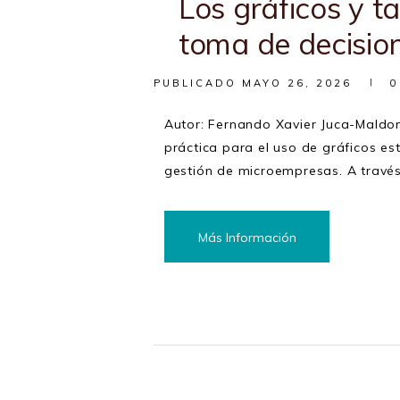
Los gráficos y t
toma de decisio
PUBLICADO
MAYO 26, 2026
0
Autor: Fernando Xavier Juca-Maldon
práctica para el uso de gráficos es
gestión de microempresas. A través
Más Información