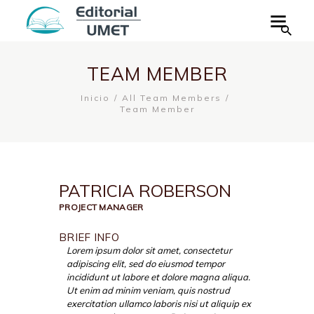
TEAM MEMBER
Inicio
All Team Members
Team Member
PATRICIA ROBERSON
PROJECT MANAGER
BRIEF INFO
Lorem ipsum dolor sit amet, consectetur
adipiscing elit, sed do eiusmod tempor
incididunt ut labore et dolore magna aliqua.
Ut enim ad minim veniam, quis nostrud
exercitation ullamco laboris nisi ut aliquip ex