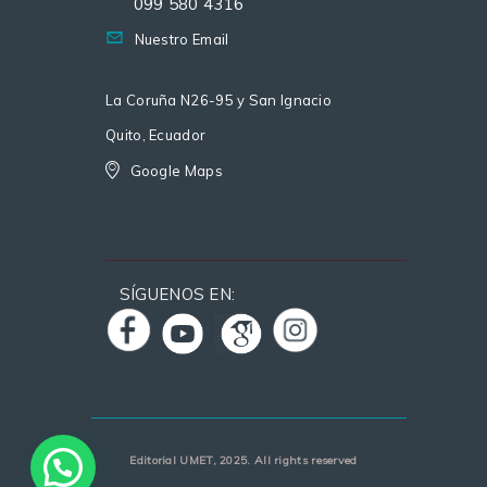
099 580 4316
Nuestro Email
La Coruña N26-95 y San Ignacio
Quito, Ecuador
Google Maps
SÍGUENOS EN:
Editorial UMET, 2025. All rights reserved